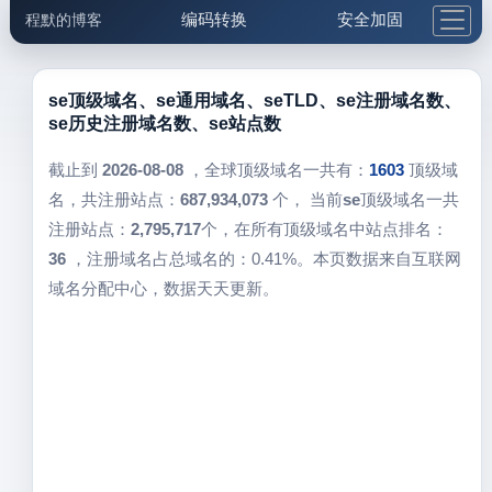
编码转换
安全加固
程默的博客
格式化与前端
网络工具
IP与域名
邮件工具
生活便民
更多工具
se顶级域名、se通用域名、seTLD、se注册域名数、
se历史注册域名数、se站点数
5.1支付宝大红包
截止到
2026-08-08
，全球顶级域名一共有：
1603
顶级域
名，共注册站点：
687,934,073
个， 当前
se
顶级域名一共
注册站点：
2,795,717
个，在所有顶级域名中站点排名：
36
，注册域名占总域名的：0.41%。本页数据来自互联网
域名分配中心，数据天天更新。