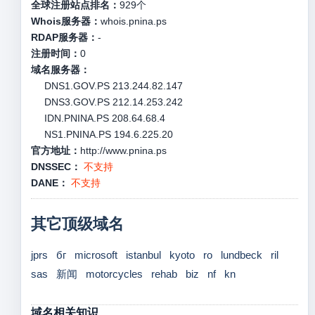
全球注册站点排名：
929
个
Whois服务器：
whois.pnina.ps
RDAP服务器：
-
注册时间：
0
域名服务器：
DNS1.GOV.PS 213.244.82.147
DNS3.GOV.PS 212.14.253.242
IDN.PNINA.PS 208.64.68.4
NS1.PNINA.PS 194.6.225.20
官方地址：
http://www.pnina.ps
DNSSEC：
不支持
DANE：
不支持
其它顶级域名
jprs
бг
microsoft
istanbul
kyoto
ro
lundbeck
ril
sas
新闻
motorcycles
rehab
biz
nf
kn
域名相关知识