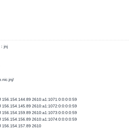
：
jnj
个
.nic.jnj/
156.154.144.89 2610:a1:1071:0:0:0:0:59
156.154.145.89 2610:a1:1072:0:0:0:0:59
156.154.159.89 2610:a1:1073:0:0:0:0:59
156.154.156.89 2610:a1:1074:0:0:0:0:59
 156.154.157.89 2610