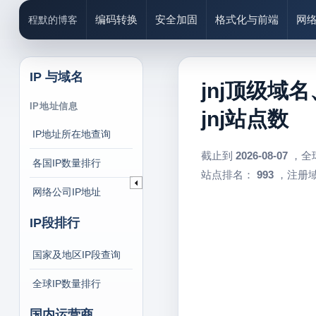
编码转换
安全加固
格式化与前端
网
程默的博客
IP 与域名
jnj顶级域名
IP地址信息
jnj站点数
IP地址所在地查询
截止到
2026-08-07
，全
各国IP数量排行
站点排名：
993
，注册域
网络公司IP地址
IP段排行
国家及地区IP段查询
全球IP数量排行
国内运营商