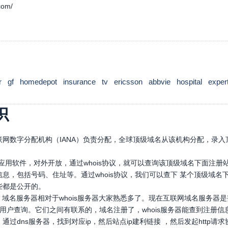
.com/
r
gf
homedepot
insurance
tv
ericsson
abbvie
hospital
exper
识
网数字分配机构（IANA）负责分配，全球顶级域名从该机构分配，录入顶
口应用软件，对外开放，通过whois协议，就可以查询该顶级域名下面注
息，包括号码、住址等。通过whois协议，我们可以查下 某个顶级域
些都是公开的。
，域名服务器相对于whois服务器大家熟悉多了。现在互联网域名服务器
，供用户查询。它们之间有联系的，域名注册了，whois服务器能查到注册信
通过dns服务器，找到对应ip，然后站点ip建利链接 ，然后发起htt