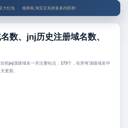
付宝大红包
领券啦,淘宝京东拼多多内部券!
注册域名数、jnj历史注册域名数、
 当前
jnj
顶级域名一共注册站点：
173
个，在所有顶级域名中
天天更新。