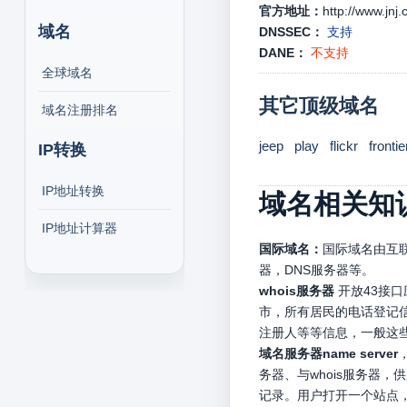
官方地址：
http://www.jnj
域名
DNSSEC：
支持
DANE：
不支持
全球域名
其它顶级域名
域名注册排名
jeep
play
flickr
frontie
IP转换
IP地址转换
域名相关知
IP地址计算器
国际域名：
国际域名由互联
器，DNS服务器等。
whois服务器
开放43接
市，所有居民的电话登记信
注册人等等信息，一般这
域名服务器name server
务器、与whois服务器
记录。用户打开一个站点，