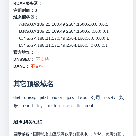
RDAP服务器：
-
注册时间：
0
域名服务器：
A.NS.GA 185.21.168.49 2a04:1b00:c:0:0:0:0:1
B.NS.GA 185.21.169.49 2a04:1b00:d:0:0:0:0:1
C.NS.GA 185.21.170.49 2a04:1b00:e:0:0:0:0:1
D.NS.GA 185.21.171.49 2a04:1b00:f:0:0:0:0:1
官方地址：
-
DNSSEC：
不支持
DANE：
不支持
其它顶级域名
diet
cheap
jetzt
vision
jprs
hsbc
公司
nowtv
娱
乐
report
lilly
boston
case
llc
deal
域名相关知识
国际域名：
国际域名由互联网数字分配机构（IANA）负责分配，