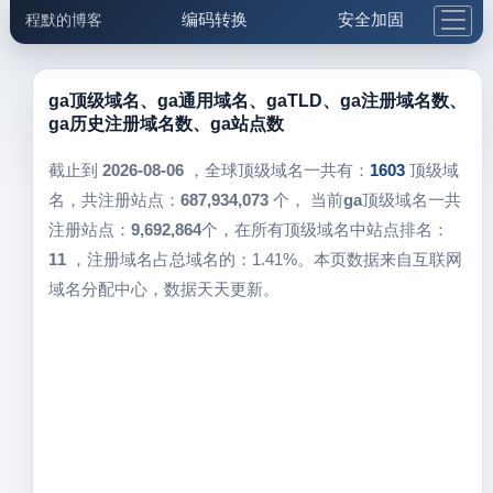
编码转换
安全加固
程默的博客
格式化与前端
网络工具
IP与域名
邮件工具
生活便民
更多工具
ga顶级域名、ga通用域名、gaTLD、ga注册域名数、
ga历史注册域名数、ga站点数
5.1支付宝大红包
截止到
2026-08-06
，全球顶级域名一共有：
1603
顶级域
名，共注册站点：
687,934,073
个， 当前
ga
顶级域名一共
注册站点：
9,692,864
个，在所有顶级域名中站点排名：
11
，注册域名占总域名的：1.41%。本页数据来自互联网
域名分配中心，数据天天更新。