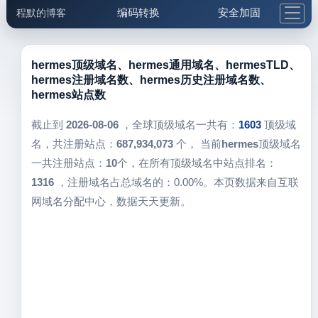
编码转换
安全加固
程默的博客
格式化与前端
网络工具
IP与域名
邮件工具
生活便民
更多工具
hermes顶级域名、hermes通用域名、hermesTLD、
hermes注册域名数、hermes历史注册域名数、
5.1支付宝大红包
hermes站点数
截止到
2026-08-06
，全球顶级域名一共有：
1603
顶级域
名，共注册站点：
687,934,073
个， 当前
hermes
顶级域名
一共注册站点：
10
个，在所有顶级域名中站点排名：
1316
，注册域名占总域名的：0.00%。本页数据来自互联
网域名分配中心，数据天天更新。