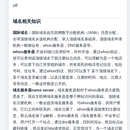
off
域名相关知识
国际域名：
国际域名由互联网数字分配机构（IANA）负责分配，
全球顶级域名从该机构分配，录入顶级域名基础库。顶级域名申请
机构一般都会有，whois服务器，DNS服务器等。
whois服务器
开放43接口应用软件，对外开放，通过whois协议，
就可以查询该顶级域名下面注册站点信息。可以理解为是一个电话
本，可以查下自己所管辖的城市，所有居民的电话登记信息，包括
号码、住址等。通过whois协议，我们可以查下 某个顶级域名下，
某个域名是否被注册，以及注册是谁，注册的时间，地点，注册人
等等信息，一般这些都是公开的。
域名服务器name server
，域名服务器相对于whois服务器大家熟
悉多了。现在互联网域名服务器是整个网站访问的基础。 顶级域
名注册机构，一般会提供域名服务器、与whois服务器，供用户查
询。它们之间有联系的，域名注册了，whois服务器能查到注册信
息，那么域名做了ip解析，在dns服务器（域名服务器）中会有记
录。用户打开一个站点，通过dns服务器，找到对应ip，然后站点ip
建利链接 ，然后发起http请求协议。正常情况下，当一个域名过期