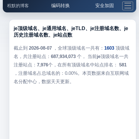
编码转换
安全加固
程默的博客
格式化与前端
网络工具
IP与域名
邮件工具
生活便民
更多工具
je顶级域名、je通用域名、jeTLD、je注册域名数、je
历史注册域名数、je站点数
5.1支付宝大红包
截止到
2026-08-07
，全球顶级域名一共有：
1603
顶级域
名，共注册站点：
687,934,073
个， 当前
je
顶级域名一共
注册站点：
7,976
个，在所有顶级域名中站点排名：
581
，注册域名占总域名的：0.00%。本页数据来自互联网域
名分配中心，数据天天更新。