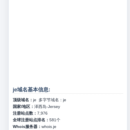
je域名基本信息:
顶级域名：
je
多字节域名：
je
国家/地区：
泽西岛-Jersey
注册站点数：
7,976
全球注册站点排名：
581
个
Whois服务器：
whois.je