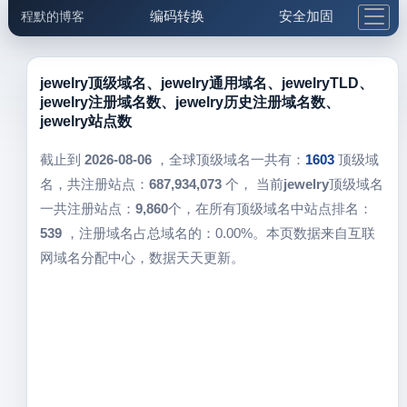
编码转换
安全加固
程默的博客
格式化与前端
网络工具
IP与域名
邮件工具
生活便民
更多工具
jewelry顶级域名、jewelry通用域名、jewelryTLD、
jewelry注册域名数、jewelry历史注册域名数、
5.1支付宝大红包
jewelry站点数
截止到
2026-08-06
，全球顶级域名一共有：
1603
顶级域
名，共注册站点：
687,934,073
个， 当前
jewelry
顶级域名
一共注册站点：
9,860
个，在所有顶级域名中站点排名：
539
，注册域名占总域名的：0.00%。本页数据来自互联
网域名分配中心，数据天天更新。