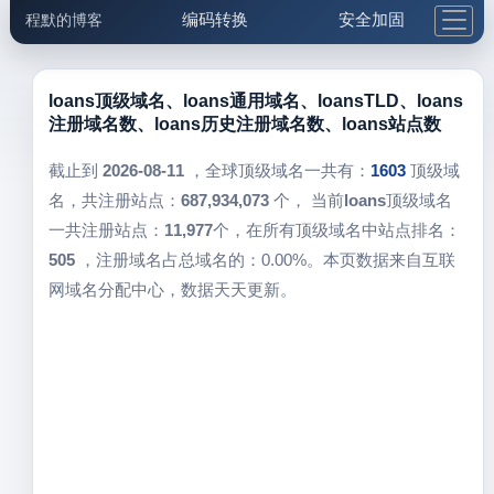
编码转换
安全加固
程默的博客
格式化与前端
网络工具
IP与域名
邮件工具
生活便民
更多工具
loans顶级域名、loans通用域名、loansTLD、loans
注册域名数、loans历史注册域名数、loans站点数
5.1支付宝大红包
截止到
2026-08-11
，全球顶级域名一共有：
1603
顶级域
名，共注册站点：
687,934,073
个， 当前
loans
顶级域名
一共注册站点：
11,977
个，在所有顶级域名中站点排名：
505
，注册域名占总域名的：0.00%。本页数据来自互联
网域名分配中心，数据天天更新。