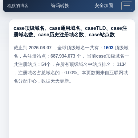
编码转换
安全加固
程默的博客
格式化与前端
网络工具
IP与域名
邮件工具
生活便民
更多工具
case顶级域名、case通用域名、caseTLD、case注
册域名数、case历史注册域名数、case站点数
5.1支付宝大红包
截止到
2026-08-07
，全球顶级域名一共有：
1603
顶级域
名，共注册站点：
687,934,073
个， 当前
case
顶级域名一
共注册站点：
54
个，在所有顶级域名中站点排名：
1134
，注册域名占总域名的：0.00%。本页数据来自互联网域
名分配中心，数据天天更新。