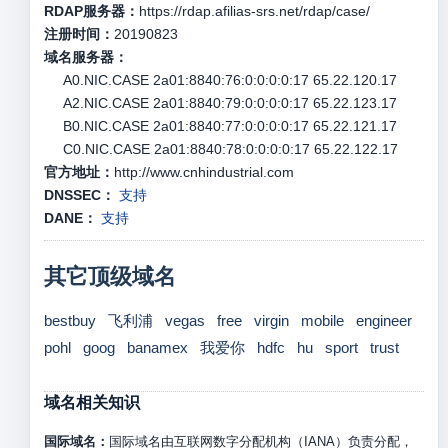
RDAP服务器：
https://rdap.afilias-srs.net/rdap/case/
注册时间：
20190823
域名服务器：
A0.NIC.CASE 2a01:8840:76:0:0:0:0:17 65.22.120.17
A2.NIC.CASE 2a01:8840:79:0:0:0:0:17 65.22.123.17
B0.NIC.CASE 2a01:8840:77:0:0:0:0:17 65.22.121.17
C0.NIC.CASE 2a01:8840:78:0:0:0:0:17 65.22.122.17
官方地址：
http://www.cnhindustrial.com
DNSSEC：
支持
DANE：
支持
其它顶级域名
bestbuy
飞利浦
vegas
free
virgin
mobile
engineer
pohl
goog
banamex
我爱你
hdfc
hu
sport
trust
域名相关知识
国际域名：
国际域名由互联网数字分配机构（IANA）负责分配，