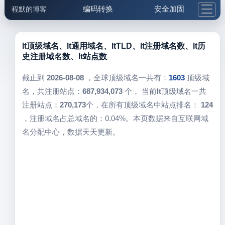
编码转换
安全加固
程默的博客
格式化与前端
网络工具
IP与域名
邮件工具
生活便民
更多工具
lt顶级域名、lt通用域名、ltTLD、lt注册域名数、lt历
史注册域名数、lt站点数
5.1支付宝大红包
截止到
2026-08-08
，全球顶级域名一共有：
1603
顶级域
名，共注册站点：
687,934,073
个， 当前
lt
顶级域名一共
注册站点：
270,173
个，在所有顶级域名中站点排名：
124
，注册域名占总域名的：0.04%。本页数据来自互联网域
名分配中心，数据天天更新。