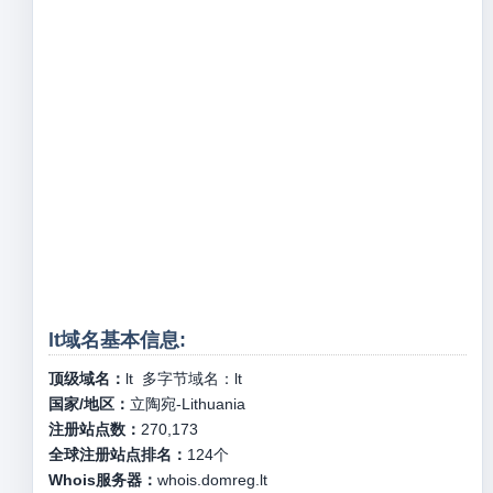
lt域名基本信息:
顶级域名：
lt
多字节域名：
lt
国家/地区：
立陶宛-Lithuania
注册站点数：
270,173
全球注册站点排名：
124
个
Whois服务器：
whois.domreg.lt