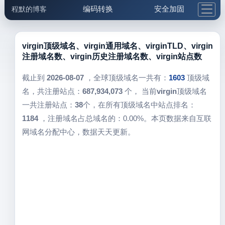
编码转换
安全加固
程默的博客
格式化与前端
网络工具
IP与域名
邮件工具
生活便民
更多工具
virgin顶级域名、virgin通用域名、virginTLD、virgin
注册域名数、virgin历史注册域名数、virgin站点数
5.1支付宝大红包
截止到
2026-08-07
，全球顶级域名一共有：
1603
顶级域
名，共注册站点：
687,934,073
个， 当前
virgin
顶级域名
一共注册站点：
38
个，在所有顶级域名中站点排名：
1184
，注册域名占总域名的：0.00%。本页数据来自互联
网域名分配中心，数据天天更新。