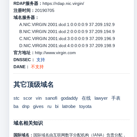
RDAP服务器：
https://rdap.nic.virgin/
注册时间：
20190705
域名服务器：
A.NIC.VIRGIN 2001:dcd:1:0:0:0:0:9 37.209.192.9
B.NIC.VIRGIN 2001:dcd:2:0:0:0:0:9 37.209.194.9
C.NIC.VIRGIN 2001:dcd:3:0:0:0:0:9 37.209.196.9
D.NIC.VIRGIN 2001:dcd:4:0:0:0:0:9 37.209.198.9
官方地址：
http://www.virgin.com
DNSSEC：
支持
DANE：
不支持
其它顶级域名
stc
scor
vin
sanofi
godaddy
在线
lawyer
手表
ba
dnp
gives
ru
bi
latrobe
toyota
域名相关知识
国际域名：
国际域名由互联网数字分配机构（IANA）负责分配，