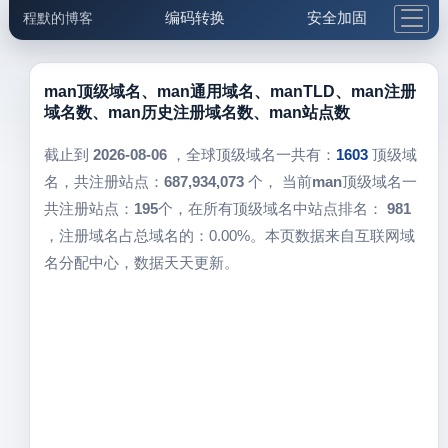
编码转换
安全加固
程默的博客
格式化与前端
网络工具
IP与域名
邮件工具
生活便民
更多工具
man顶级域名、man通用域名、manTLD、man注册
域名数、man历史注册域名数、man站点数
5.1支付宝大红包
截止到
2026-08-06
，全球顶级域名一共有：
1603
顶级域
名，共注册站点：
687,934,073
个， 当前
man
顶级域名一
共注册站点：
195
个，在所有顶级域名中站点排名：
981
，注册域名占总域名的：0.00%。本页数据来自互联网域
名分配中心，数据天天更新。