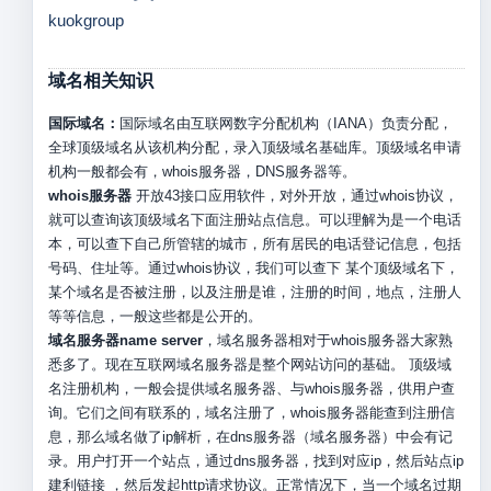
kuokgroup
域名相关知识
国际域名：
国际域名由互联网数字分配机构（IANA）负责分配，
全球顶级域名从该机构分配，录入顶级域名基础库。顶级域名申请
机构一般都会有，whois服务器，DNS服务器等。
whois服务器
开放43接口应用软件，对外开放，通过whois协议，
就可以查询该顶级域名下面注册站点信息。可以理解为是一个电话
本，可以查下自己所管辖的城市，所有居民的电话登记信息，包括
号码、住址等。通过whois协议，我们可以查下 某个顶级域名下，
某个域名是否被注册，以及注册是谁，注册的时间，地点，注册人
等等信息，一般这些都是公开的。
域名服务器name server
，域名服务器相对于whois服务器大家熟
悉多了。现在互联网域名服务器是整个网站访问的基础。 顶级域
名注册机构，一般会提供域名服务器、与whois服务器，供用户查
询。它们之间有联系的，域名注册了，whois服务器能查到注册信
息，那么域名做了ip解析，在dns服务器（域名服务器）中会有记
录。用户打开一个站点，通过dns服务器，找到对应ip，然后站点ip
建利链接 ，然后发起http请求协议。正常情况下，当一个域名过期