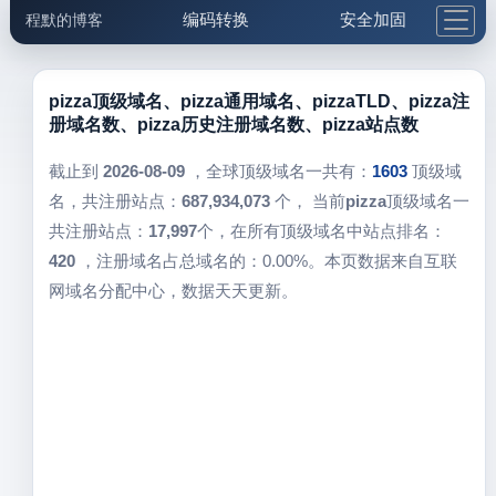
编码转换
安全加固
程默的博客
格式化与前端
网络工具
IP与域名
邮件工具
生活便民
更多工具
pizza顶级域名、pizza通用域名、pizzaTLD、pizza注
册域名数、pizza历史注册域名数、pizza站点数
5.1支付宝大红包
截止到
2026-08-09
，全球顶级域名一共有：
1603
顶级域
名，共注册站点：
687,934,073
个， 当前
pizza
顶级域名一
共注册站点：
17,997
个，在所有顶级域名中站点排名：
420
，注册域名占总域名的：0.00%。本页数据来自互联
网域名分配中心，数据天天更新。