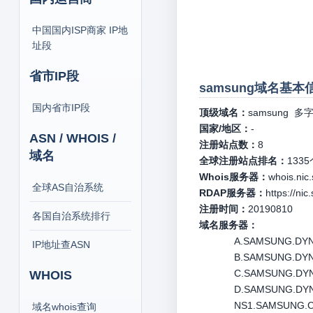
中国国内ISP商家 IP地
址段
省市IP段
samsung域名基本
国内省市IP段
顶级域名：
samsung
多字
国家/地区：
-
ASN / WHOIS /
注册站点数：
8
域名
全球注册站点排名：
1335
Whois服务器：
whois.nic
全球AS自治系统
RDAP服务器：
https://ni
注册时间：
20190810
各国自治系统排行
域名服务器：
A.SAMSUNG.DYNTL
IP地址查ASN
B.SAMSUNG.DYNTL
C.SAMSUNG.DYNTL
WHOIS
D.SAMSUNG.DYNTL
NS1.SAMSUNG.C
域名whois查询