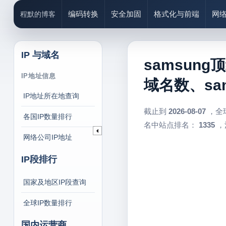
编码转换
安全加固
格式化与前端
网
程默的博客
IP 与域名
samsung
IP地址信息
域名数、sa
IP地址所在地查询
截止到
2026-08-07
，全
各国IP数量排行
名中站点排名：
1335
，
网络公司IP地址
IP段排行
国家及地区IP段查询
全球IP数量排行
国内运营商