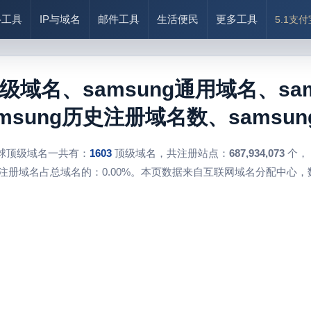
络工具
IP与域名
邮件工具
生活便民
更多工具
5.1支
顶级域名、samsung通用域名、sam
msung历史注册域名数、samsu
球顶级域名一共有：
1603
顶级域名，共注册站点：
687,934,073
个，
注册域名占总域名的：0.00%。本页数据来自互联网域名分配中心