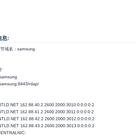
信息:
节域名：
samsung
个
.samsung
c.samsung:8443/rdap/
D.NET 162.88.40.2 2600:2000:3010:0:0:0:0:2
D.NET 162.88.41.2 2600:2000:3011:0:0:0:0:2
D.NET 162.88.42.2 2600:2000:3012:0:0:0:0:2
D.NET 162.88.43.2 2600:2000:3013:0:0:0:0:2
ENTRALNIC-