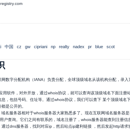
registry.com
i
中国
cz
gw
cipriani
np
realty
nadex
pr
blue
scot
识
网数字分配机构（IANA）负责分配，全球顶级域名从该机构分配，录入顶
口应用软件，对外开放，通过whois协议，就可以查询该顶级域名下面注
息，包括号码、住址等。通过whois协议，我们可以查下 某个顶级域
些都是公开的。
，域名服务器相对于whois服务器大家熟悉多了。现在互联网域名服务器
，供用户查询。它们之间有联系的，域名注册了，whois服务器能查到注册信
通过dns服务器，找到对应ip，然后站点ip建利链接 ，然后发起htt