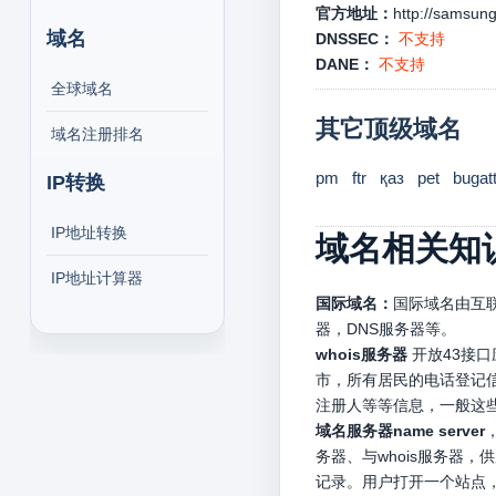
官方地址：
http://samsung
域名
DNSSEC：
不支持
DANE：
不支持
全球域名
其它顶级域名
域名注册排名
pm
ftr
қаз
pet
bugatt
IP转换
IP地址转换
域名相关知
IP地址计算器
国际域名：
国际域名由互联
器，DNS服务器等。
whois服务器
开放43接
市，所有居民的电话登记信
注册人等等信息，一般这
域名服务器name server
务器、与whois服务器
记录。用户打开一个站点，