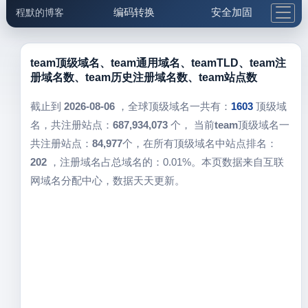
编码转换
安全加固
程默的博客
格式化与前端
网络工具
IP与域名
邮件工具
生活便民
更多工具
team顶级域名、team通用域名、teamTLD、team注
册域名数、team历史注册域名数、team站点数
5.1支付宝大红包
截止到
2026-08-06
，全球顶级域名一共有：
1603
顶级域
名，共注册站点：
687,934,073
个， 当前
team
顶级域名一
共注册站点：
84,977
个，在所有顶级域名中站点排名：
202
，注册域名占总域名的：0.01%。本页数据来自互联
网域名分配中心，数据天天更新。