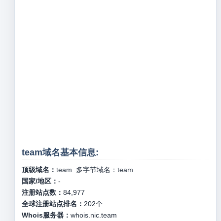
team域名基本信息:
顶级域名：
team
多字节域名：
team
国家/地区：
-
注册站点数：
84,977
全球注册站点排名：
202
个
Whois服务器：
whois.nic.team