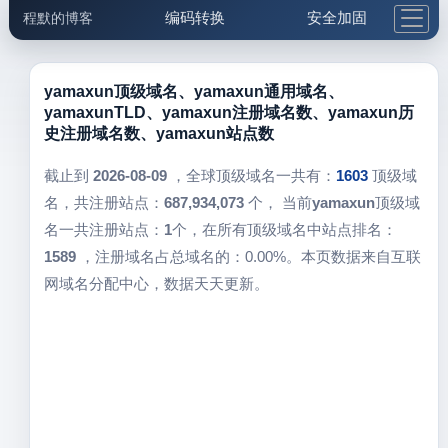
编码转换
安全加固
程默的博客
格式化与前端
网络工具
IP与域名
邮件工具
生活便民
更多工具
yamaxun顶级域名、yamaxun通用域名、
yamaxunTLD、yamaxun注册域名数、yamaxun历
5.1支付宝大红包
史注册域名数、yamaxun站点数
截止到
2026-08-09
，全球顶级域名一共有：
1603
顶级域
名，共注册站点：
687,934,073
个， 当前
yamaxun
顶级域
名一共注册站点：
1
个，在所有顶级域名中站点排名：
1589
，注册域名占总域名的：0.00%。本页数据来自互联
网域名分配中心，数据天天更新。