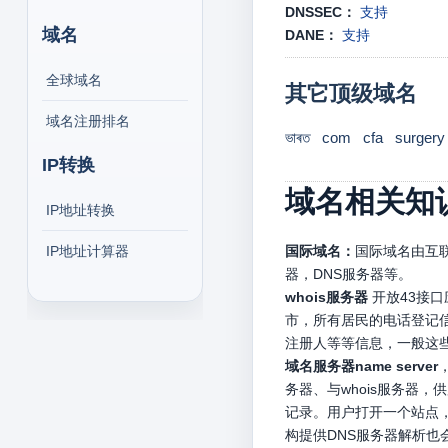
DNSSEC：
支持
域名
DANE：
支持
全球域名
其它顶级域名
域名注册排名
ভাৰত
com
cfa
surgery
IP转换
域名相关知
IP地址转换
IP地址计算器
国际域名：
国际域名由互联
器，DNS服务器等。
whois服务器
开放43接
市，所有居民的电话登记信
注册人等等信息，一般这
域名服务器name server
务器、与whois服务器
记录。用户打开一个站点，
构提供DNS服务器解析