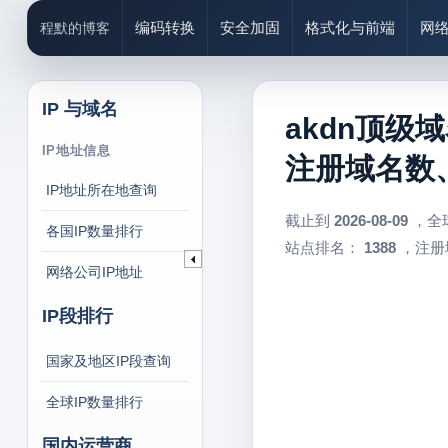
编码转换
安全加固
格式化与前端
网
程默的博客
IP 与域名
akdn顶级域
IP地址信息
注册域名数、
IP地址所在地查询
截止到
2026-08-09
，全
各国IP数量排行
站点排名：
1388
，注册
网络公司IP地址
IP段排行
国家及地区IP段查询
全球IP数量排行
国内运营商