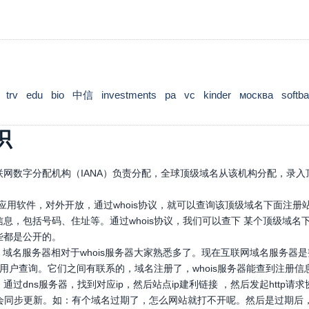
trv
edu
bio
中信
investments
pa
vc
kinder
москва
softb
识
网数字分配机构（IANA）负责分配，全球顶级域名从该机构分配，录入顶
口应用软件，对外开放，通过whois协议，就可以查询该顶级域名下面注
息，包括号码、住址等。通过whois协议，我们可以查下 某个顶级域
些都是公开的。
，域名服务器相对于whois服务器大家熟悉多了。现在互联网域名服务器
，供用户查询。它们之间有联系的，域名注册了，whois服务器能查到注册信
通过dns服务器，找到对应ip，然后站点ip建利链接 ，然后发起htt
也会同步更新。如：有个域名过期了，怎么网站就打不开呢。然后是过期后