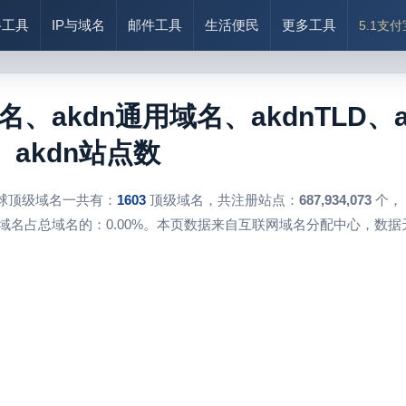
络工具
IP与域名
邮件工具
生活便民
更多工具
5.1支
名、akdn通用域名、akdnTLD、
akdn站点数
球顶级域名一共有：
1603
顶级域名，共注册站点：
687,934,073
个，
域名占总域名的：0.00%。本页数据来自互联网域名分配中心，数据