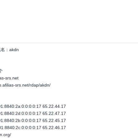
名：
akdn
个
ias-srs.net
p.afilias-srs.net/rdap/akdn/
:8840:2a:0:0:0:0:17 65.22.44.17
:8840:2d:0:0:0:0:17 65.22.47.17
:8840:2b:0:0:0:0:17 65.22.45.17
:8840:2c:0:0:0:0:17 65.22.46.17
n.org/