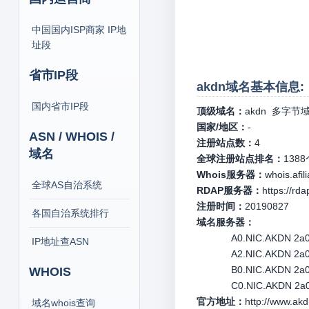
中国国内ISP商家 IP地
址段
省市IP段
akdn域名基本信息:
国内省市IP段
顶级域名：
akdn
多字节域
国家/地区：
-
ASN / WHOIS /
注册站点数：
4
域名
全球注册站点排名：
1388
Whois服务器：
whois.afil
全球AS自治系统
RDAP服务器：
https://rda
注册时间：
20190827
各国自治系统排行
域名服务器：
A0.NIC.AKDN 2a01
IP地址查ASN
A2.NIC.AKDN 2a01
B0.NIC.AKDN 2a01
WHOIS
C0.NIC.AKDN 2a01
官方地址：
http://www.akd
域名whois查询