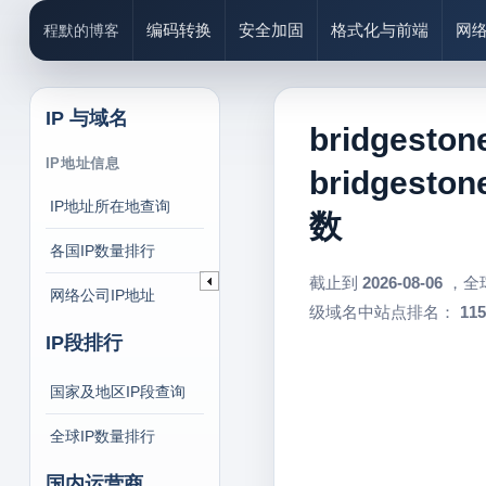
编码转换
安全加固
格式化与前端
网
程默的博客
IP 与域名
bridgest
IP地址信息
bridgest
IP地址所在地查询
数
各国IP数量排行
截止到
2026-08-06
，全
网络公司IP地址
级域名中站点排名：
115
IP段排行
国家及地区IP段查询
全球IP数量排行
国内运营商