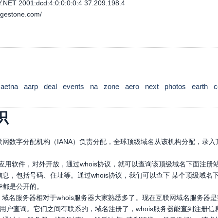
ET 2001:dcd:4:0:0:0:0:4 37.209.198.4
dgestone.com/
aetna
aarp
deal
events
na
zone
aero
next
photos
earth
c
识
网数字分配机构（IANA）负责分配，全球顶级域名从该机构分配，录入顶
口应用软件，对外开放，通过whois协议，就可以查询该顶级域名下面注
息，包括号码、住址等。通过whois协议，我们可以查下 某个顶级域
些都是公开的。
，域名服务器相对于whois服务器大家熟悉多了。现在互联网域名服务器
，供用户查询。它们之间有联系的，域名注册了，whois服务器能查到注册信