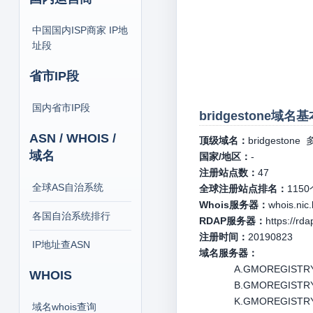
中国国内ISP商家 IP地
址段
省市IP段
国内省市IP段
bridgestone域名
ASN / WHOIS /
顶级域名：
bridgestone
多
域名
国家/地区：
-
注册站点数：
47
全球AS自治系统
全球注册站点排名：
1150
Whois服务器：
whois.nic
各国自治系统排行
RDAP服务器：
https://rd
注册时间：
20190823
IP地址查ASN
域名服务器：
A.GMOREGISTRY.N
WHOIS
B.GMOREGISTRY.N
K.GMOREGISTRY.
域名whois查询