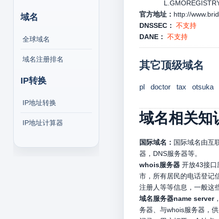
L.GMOREGISTRY.N
官方地址：
http://www.bri
域名
DNSSEC：
不支持
DANE：
不支持
全球域名
域名注册排名
其它顶级域名
IP转换
pl
doctor
tax
otsuka
IP地址转换
域名相关知
IP地址计算器
国际域名：
国际域名由互联
器，DNS服务器等。
whois服务器
开放43接
市，所有居民的电话登记信
注册人等等信息，一般这
域名服务器name server
务器、与whois服务器