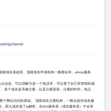
ookingchannel
级域名基础库。顶级域名申请机构一般都会有，whois服务
册站点信息。可以理解为是一个电话本，可以查下自己所管辖的城
名下，某个域名是否被注册，以及注册是谁，注册的时间，地点，
是整个网站访问的基础。 顶级域名注册机构，一般会提供域名服
息，那么域名做了ip解析，在dns服务器（域名服务器）中会有