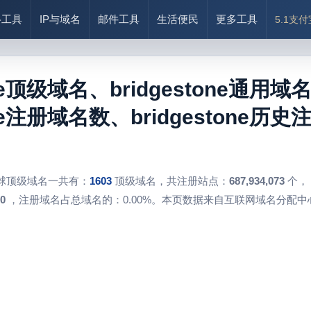
络工具
IP与域名
邮件工具
生活便民
更多工具
5.1支
one顶级域名、bridgestone通用域名
one注册域名数、bridgestone历史
球顶级域名一共有：
1603
顶级域名，共注册站点：
687,934,073
个，
0
，注册域名占总域名的：0.00%。本页数据来自互联网域名分配