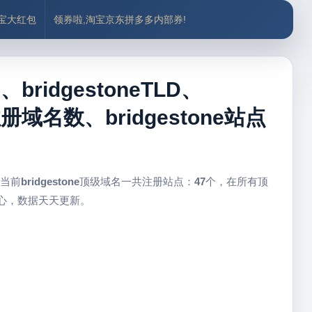
付宝大红包
领券啦,淘宝京东拼多多内部券!
、bridgestoneTLD、
注册域名数、bridgestone站点
 当前
bridgestone
顶级域名一共注册站点：
47
个，在所有顶
中心，数据天天更新。