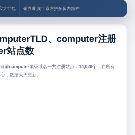
付宝大红包
领券啦,淘宝京东拼多多内部券!
puterTLD、computer注册
er站点数
 当前
computer
顶级域名一共注册站点：
14,028
个，在所有
中心，数据天天更新。