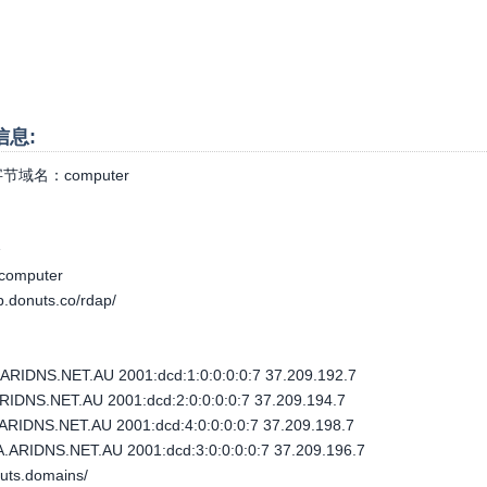
信息:
节域名：
computer
个
.computer
ap.donuts.co/rdap/
IDNS.NET.AU 2001:dcd:1:0:0:0:0:7 37.209.192.7
DNS.NET.AU 2001:dcd:2:0:0:0:0:7 37.209.194.7
IDNS.NET.AU 2001:dcd:4:0:0:0:0:7 37.209.198.7
IDNS.NET.AU 2001:dcd:3:0:0:0:0:7 37.209.196.7
nuts.domains/