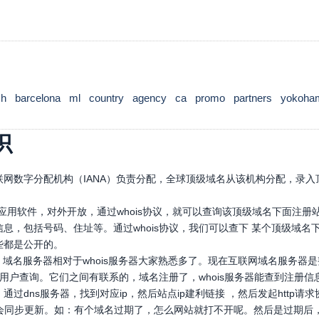
ch
barcelona
ml
country
agency
ca
promo
partners
yokoha
识
网数字分配机构（IANA）负责分配，全球顶级域名从该机构分配，录入顶
口应用软件，对外开放，通过whois协议，就可以查询该顶级域名下面注
息，包括号码、住址等。通过whois协议，我们可以查下 某个顶级域
些都是公开的。
，域名服务器相对于whois服务器大家熟悉多了。现在互联网域名服务器
，供用户查询。它们之间有联系的，域名注册了，whois服务器能查到注册信
通过dns服务器，找到对应ip，然后站点ip建利链接 ，然后发起htt
也会同步更新。如：有个域名过期了，怎么网站就打不开呢。然后是过期后