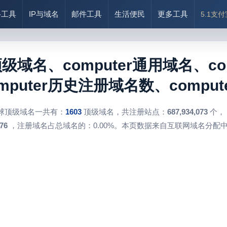
络工具
IP与域名
邮件工具
生活便民
更多工具
5.1支
r顶级域名、computer通用域名、com
mputer历史注册域名数、comput
球顶级域名一共有：
1603
顶级域名，共注册站点：
687,934,073
个，
76
，注册域名占总域名的：0.00%。本页数据来自互联网域名分配