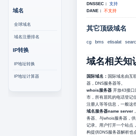
DNSSEC：
支持
域名
DANE：
不支持
全球域名
其它顶级域名
域名注册排名
cg
bms
etisalat
sear
IP转换
域名相关知
IP地址转换
IP地址计算器
国际域名：
国际域名由互联
器，DNS服务器等。
whois服务器
开放43接
市，所有居民的电话登记信
注册人等等信息，一般这
域名服务器name server
务器、与whois服务器
记录。用户打开一个站点，
构提供DNS服务器解析