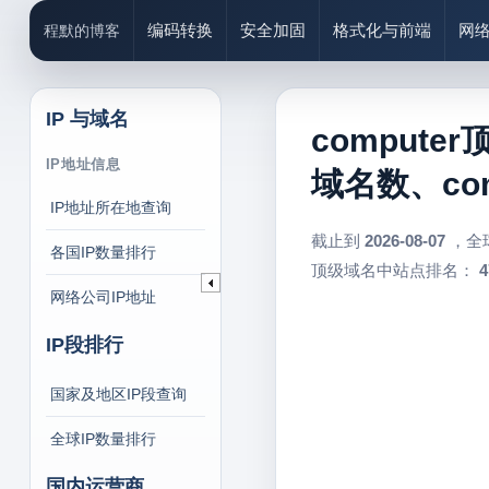
编码转换
安全加固
格式化与前端
网
程默的博客
IP 与域名
compute
IP地址信息
域名数、co
IP地址所在地查询
截止到
2026-08-07
，全
各国IP数量排行
顶级域名中站点排名：
4
网络公司IP地址
IP段排行
国家及地区IP段查询
全球IP数量排行
国内运营商