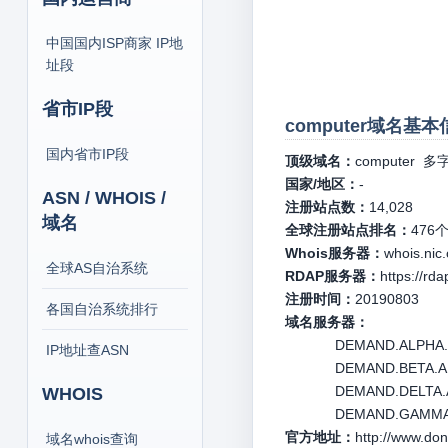
中国国内ISP商家 IP地
址段
省市IP段
computer域名基本
国内省市IP段
顶级域名：
computer
多字
国家/地区：
-
ASN / WHOIS /
注册站点数：
14,028
域名
全球注册站点排名：
476
Whois服务器：
whois.nic
全球AS自治系统
RDAP服务器：
https://rd
注册时间：
20190803
各国自治系统排行
域名服务器：
DEMAND.ALPHA.AR
IP地址查ASN
DEMAND.BETA.ARI
DEMAND.DELTA.AR
WHOIS
DEMAND.GAMMA.AR
官方地址：
http://www.do
域名whois查询