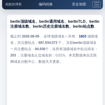
编码转换
安全加固
程默的博客
格式化与前端
网络工具
IP与域名
邮件工具
生活便民
更多工具
berlin顶级域名、berlin通用域名、berlinTLD、berlin
注册域名数、berlin历史注册域名数、berlin站点数
5.1支付宝大红包
截止到
2026-08-09
，全球顶级域名一共有：
1603
顶级域
名，共注册站点：
687,934,073
个， 当前
berlin
顶级域名
一共注册站点：
84,936
个，在所有顶级域名中站点排名：
203
，注册域名占总域名的：0.01%。本页数据来自互联
网域名分配中心，数据天天更新。