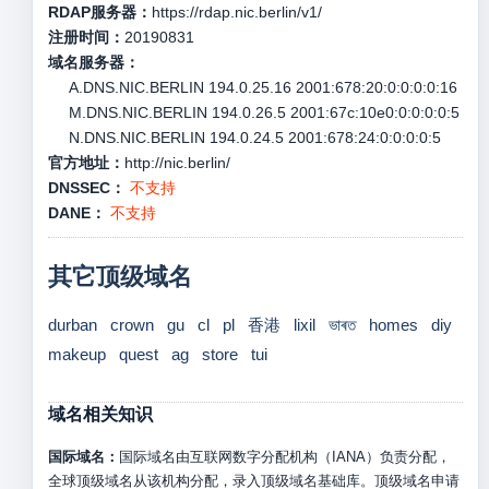
RDAP服务器：
https://rdap.nic.berlin/v1/
注册时间：
20190831
域名服务器：
A.DNS.NIC.BERLIN 194.0.25.16 2001:678:20:0:0:0:0:16
M.DNS.NIC.BERLIN 194.0.26.5 2001:67c:10e0:0:0:0:0:5
N.DNS.NIC.BERLIN 194.0.24.5 2001:678:24:0:0:0:0:5
官方地址：
http://nic.berlin/
DNSSEC：
不支持
DANE：
不支持
其它顶级域名
durban
crown
gu
cl
pl
香港
lixil
ভাৰত
homes
diy
makeup
quest
ag
store
tui
域名相关知识
国际域名：
国际域名由互联网数字分配机构（IANA）负责分配，
全球顶级域名从该机构分配，录入顶级域名基础库。顶级域名申请