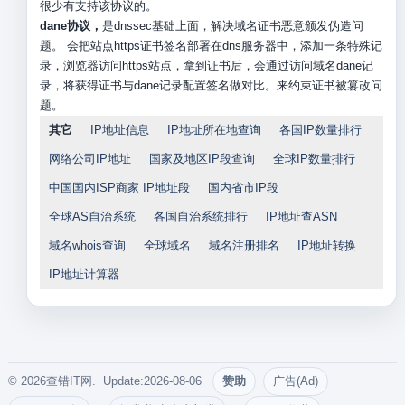
很少有支持该协议的。
dane协议，
是dnssec基础上面，解决域名证书恶意颁发伪造问
题。 会把站点https证书签名部署在dns服务器中，添加一条特殊记
录，浏览器访问https站点，拿到证书后，会通过访问域名dane记
录，将获得证书与dane记录配置签名做对比。来约束证书被篡改问
题。
其它
IP地址信息
IP地址所在地查询
各国IP数量排行
网络公司IP地址
国家及地区IP段查询
全球IP数量排行
中国国内ISP商家 IP地址段
国内省市IP段
全球AS自治系统
各国自治系统排行
IP地址查ASN
域名whois查询
全球域名
域名注册排名
IP地址转换
IP地址计算器
© 2026查错IT网. Update:2026-08-06
赞助
广告(Ad)