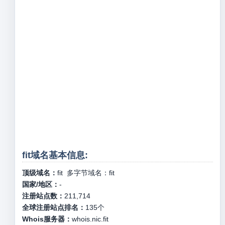
fit域名基本信息:
顶级域名：
fit
多字节域名：
fit
国家/地区：
-
注册站点数：
211,714
全球注册站点排名：
135
个
Whois服务器：
whois.nic.fit