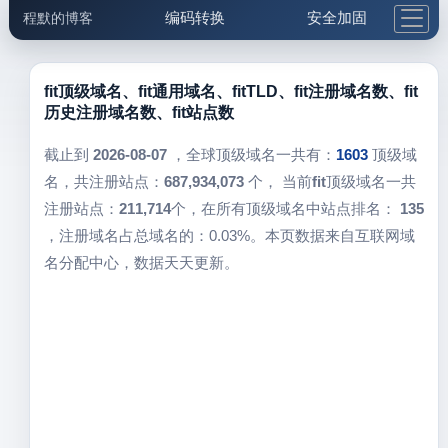
编码转换
安全加固
程默的博客
格式化与前端
网络工具
IP与域名
邮件工具
生活便民
更多工具
fit顶级域名、fit通用域名、fitTLD、fit注册域名数、fit
历史注册域名数、fit站点数
5.1支付宝大红包
截止到
2026-08-07
，全球顶级域名一共有：
1603
顶级域
名，共注册站点：
687,934,073
个， 当前
fit
顶级域名一共
注册站点：
211,714
个，在所有顶级域名中站点排名：
135
，注册域名占总域名的：0.03%。本页数据来自互联网域
名分配中心，数据天天更新。