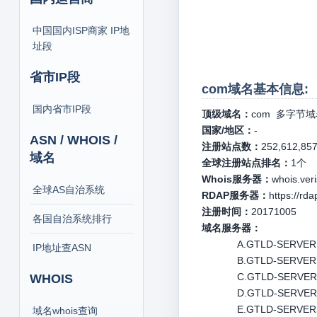
中国国内ISP商家 IP地
址段
省市IP段
com域名基本信息:
国内省市IP段
顶级域名：
com
多字节域
国家/地区：
-
ASN / WHOIS /
注册站点数：
252,612,85
域名
全球注册站点排名：
1
个
Whois服务器：
whois.ver
全球AS自治系统
RDAP服务器：
https://rd
注册时间：
20171005
各国自治系统排行
域名服务器：
A.GTLD-SERVERS.
IP地址查ASN
B.GTLD-SERVERS.
C.GTLD-SERVERS.
WHOIS
D.GTLD-SERVERS.
E.GTLD-SERVERS
域名whois查询