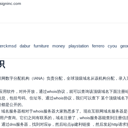
isigninc.com
erckmsd
dabur
furniture
money
playstation
ferrero
cyou
geo
识
网数字分配机构（IANA）负责分配，全球顶级域名从该机构分配，录入顶
口应用软件，对外开放，通过whois协议，就可以查询该顶级域名下面注
息，包括号码、住址等。通过whois协议，我们可以查下 某个顶级域
些都是公开的。
，域名服务器相对于whois服务器大家熟悉多了。现在互联网域名服务器
，供用户查询。它们之间有联系的，域名注册了，whois服务器能查到注册信
通过dns服务器，找到对应ip，然后站点ip建利链接 ，然后发起htt