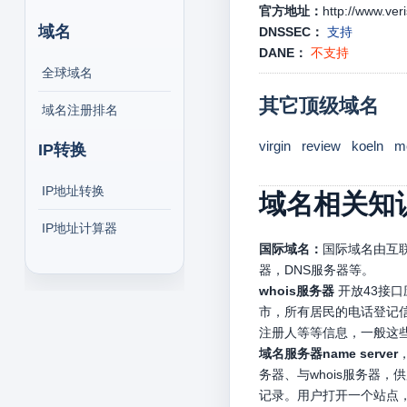
官方地址：
http://www.ver
域名
DNSSEC：
支持
DANE：
不支持
全球域名
其它顶级域名
域名注册排名
virgin
review
koeln
m
IP转换
IP地址转换
域名相关知
IP地址计算器
国际域名：
国际域名由互联
器，DNS服务器等。
whois服务器
开放43接
市，所有居民的电话登记信
注册人等等信息，一般这
域名服务器name server
务器、与whois服务器
记录。用户打开一个站点，