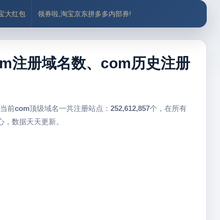
付宝大红包
领券啦,淘宝京东拼多多内部券!
com注册域名数、com历史注册
 当前
com
顶级域名一共注册站点：
252,612,857
个，在所有
中心，数据天天更新。