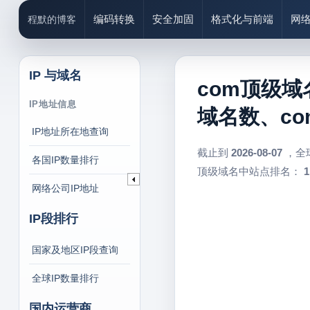
编码转换
安全加固
格式化与前端
网
程默的博客
IP 与域名
com顶级域
IP地址信息
域名数、c
IP地址所在地查询
截止到
2026-08-07
，全
各国IP数量排行
顶级域名中站点排名：
1
网络公司IP地址
IP段排行
国家及地区IP段查询
全球IP数量排行
国内运营商