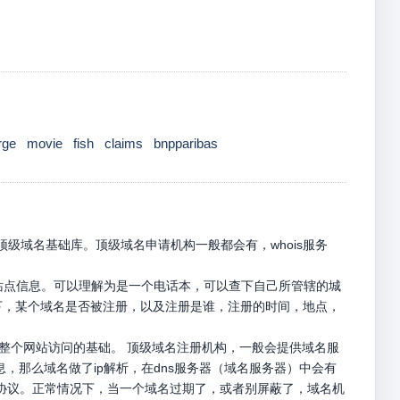
rge
movie
fish
claims
bnpparibas
级域名基础库。顶级域名申请机构一般都会有，whois服务
册站点信息。可以理解为是一个电话本，可以查下自己所管辖的城
名下，某个域名是否被注册，以及注册是谁，注册的时间，地点，
是整个网站访问的基础。 顶级域名注册机构，一般会提供域名服
息，那么域名做了ip解析，在dns服务器（域名服务器）中会有
p请求协议。正常情况下，当一个域名过期了，或者别屏蔽了，域名机