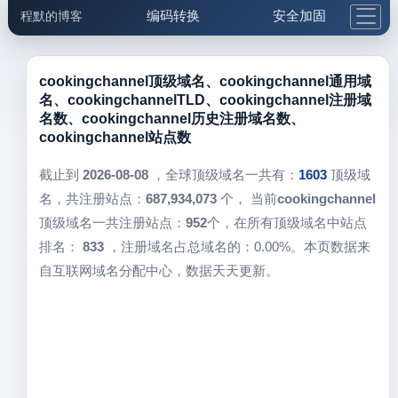
编码转换
安全加固
程默的博客
格式化与前端
网络工具
IP与域名
邮件工具
生活便民
更多工具
cookingchannel顶级域名、cookingchannel通用域
名、cookingchannelTLD、cookingchannel注册域
5.1支付宝大红包
名数、cookingchannel历史注册域名数、
cookingchannel站点数
截止到
2026-08-08
，全球顶级域名一共有：
1603
顶级域
名，共注册站点：
687,934,073
个， 当前
cookingchannel
顶级域名一共注册站点：
952
个，在所有顶级域名中站点
排名：
833
，注册域名占总域名的：0.00%。本页数据来
自互联网域名分配中心，数据天天更新。