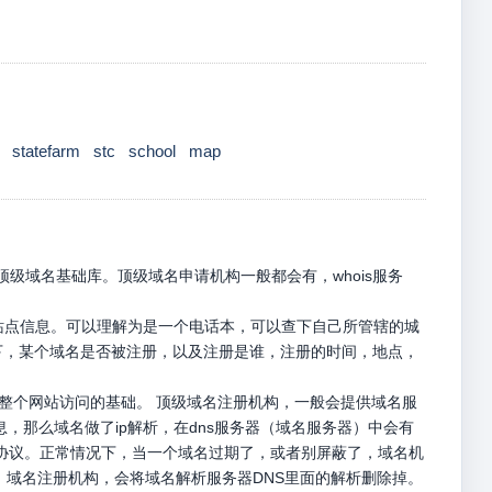
statefarm
stc
school
map
级域名基础库。顶级域名申请机构一般都会有，whois服务
册站点信息。可以理解为是一个电话本，可以查下自己所管辖的城
名下，某个域名是否被注册，以及注册是谁，注册的时间，地点，
是整个网站访问的基础。 顶级域名注册机构，一般会提供域名服
息，那么域名做了ip解析，在dns服务器（域名服务器）中会有
p请求协议。正常情况下，当一个域名过期了，或者别屏蔽了，域名机
，域名注册机构，会将域名解析服务器DNS里面的解析删除掉。