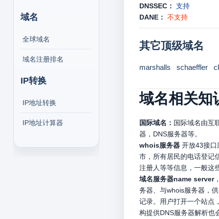
DNSSEC：
支持
域名
DANE：
不支持
全球域名
其它顶级域名
域名注册排名
marshalls
schaeffler
c
IP转换
域名相关知
IP地址转换
IP地址计算器
国际域名：
国际域名由互联
器，DNS服务器等。
whois服务器
开放43接
市，所有居民的电话登记信
注册人等等信息，一般这
域名服务器name server
务器、与whois服务器
记录。用户打开一个站点，
构提供DNS服务器解析