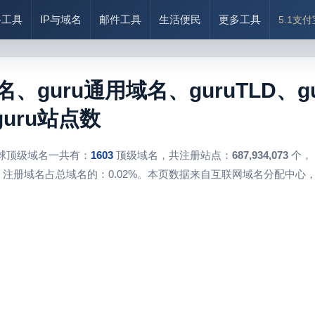
络工具
IP与域名
邮件工具
生活便民
更多工具
5.1支
名、guru通用域名、guruTLD、
uru站点数
球顶级域名一共有：
1603
顶级域名，共注册站点：
687,934,073
个，
注册域名占总域名的：0.02%。本页数据来自互联网域名分配中心