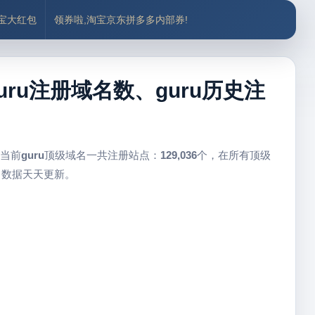
付宝大红包
领券啦,淘宝京东拼多多内部券!
guru注册域名数、guru历史注
 当前
guru
顶级域名一共注册站点：
129,036
个，在所有顶级
，数据天天更新。