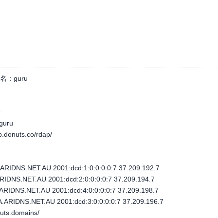
名：
guru
个
.guru
ap.donuts.co/rdap/
IDNS.NET.AU 2001:dcd:1:0:0:0:0:7 37.209.192.7
DNS.NET.AU 2001:dcd:2:0:0:0:0:7 37.209.194.7
IDNS.NET.AU 2001:dcd:4:0:0:0:0:7 37.209.198.7
IDNS.NET.AU 2001:dcd:3:0:0:0:0:7 37.209.196.7
nuts.domains/