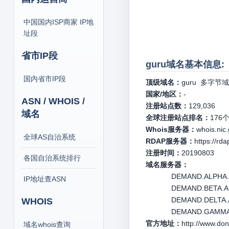
中国国内ISP商家 IP地
址段
省市IP段
guru域名基本信息:
国内省市IP段
顶级域名：
guru
多字节域
国家/地区：
-
ASN / WHOIS /
注册站点数：
129,036
域名
全球注册站点排名：
176
Whois服务器：
whois.nic
全球AS自治系统
RDAP服务器：
https://rd
注册时间：
20190803
各国自治系统排行
域名服务器：
DEMAND.ALPHA.AR
IP地址查ASN
DEMAND.BETA.ARI
DEMAND.DELTA.AR
WHOIS
DEMAND.GAMMA.AR
官方地址：
http://www.do
域名whois查询