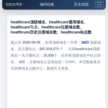
编码转换
安全加固
程默的博客
格式化与前端
网络工具
IP与域名
邮件工具
生活便民
更多工具
healthcare顶级域名、healthcare通用域名、
healthcareTLD、healthcare注册域名数、
5.1支付宝大红包
healthcare历史注册域名数、healthcare站点数
截止到
2026-08-09
，全球顶级域名一共有：
1603
顶级域
名，共注册站点：
687,934,073
个， 当前
healthcare
顶级
域名一共注册站点：
18,050
个，在所有顶级域名中站点排
名：
419
，注册域名占总域名的：0.00%。本页数据来自
互联网域名分配中心，数据天天更新。