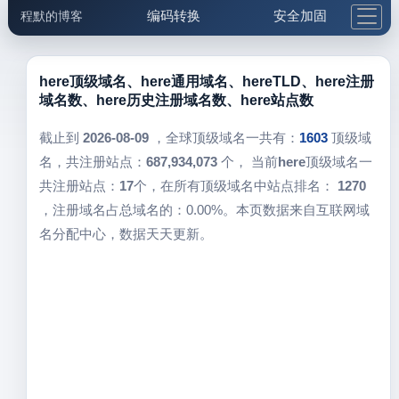
编码转换
安全加固
程默的博客
格式化与前端
网络工具
IP与域名
邮件工具
生活便民
更多工具
here顶级域名、here通用域名、hereTLD、here注册
域名数、here历史注册域名数、here站点数
5.1支付宝大红包
截止到
2026-08-09
，全球顶级域名一共有：
1603
顶级域
名，共注册站点：
687,934,073
个， 当前
here
顶级域名一
共注册站点：
17
个，在所有顶级域名中站点排名：
1270
，注册域名占总域名的：0.00%。本页数据来自互联网域
名分配中心，数据天天更新。