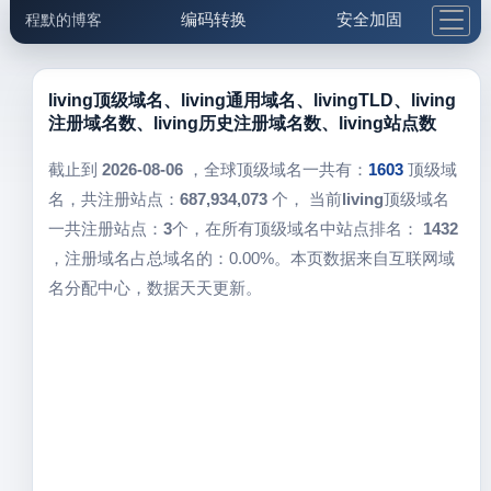
编码转换
安全加固
程默的博客
格式化与前端
网络工具
IP与域名
邮件工具
生活便民
更多工具
living顶级域名、living通用域名、livingTLD、living
注册域名数、living历史注册域名数、living站点数
5.1支付宝大红包
截止到
2026-08-06
，全球顶级域名一共有：
1603
顶级域
名，共注册站点：
687,934,073
个， 当前
living
顶级域名
一共注册站点：
3
个，在所有顶级域名中站点排名：
1432
，注册域名占总域名的：0.00%。本页数据来自互联网域
名分配中心，数据天天更新。