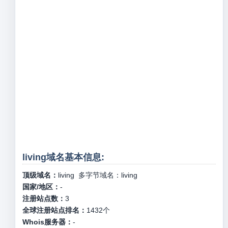
living域名基本信息:
顶级域名：
living
多字节域名：
living
国家/地区：
-
注册站点数：
3
全球注册站点排名：
1432
个
Whois服务器：
-