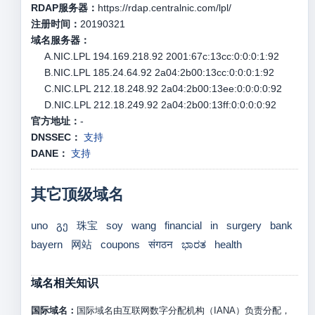
RDAP服务器：
https://rdap.centralnic.com/lpl/
注册时间：
20190321
域名服务器：
A.NIC.LPL 194.169.218.92 2001:67c:13cc:0:0:0:1:92
B.NIC.LPL 185.24.64.92 2a04:2b00:13cc:0:0:0:1:92
C.NIC.LPL 212.18.248.92 2a04:2b00:13ee:0:0:0:0:92
D.NIC.LPL 212.18.249.92 2a04:2b00:13ff:0:0:0:0:92
官方地址：
-
DNSSEC：
支持
DANE：
支持
其它顶级域名
uno
გე
珠宝
soy
wang
financial
in
surgery
bank
bayern
网站
coupons
संगठन
ಭಾರತ
health
域名相关知识
国际域名：
国际域名由互联网数字分配机构（IANA）负责分配，