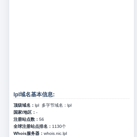
lpl域名基本信息:
顶级域名：
lpl
多字节域名：
lpl
国家/地区：
-
注册站点数：
56
全球注册站点排名：
1130
个
Whois服务器：
whois.nic.lpl