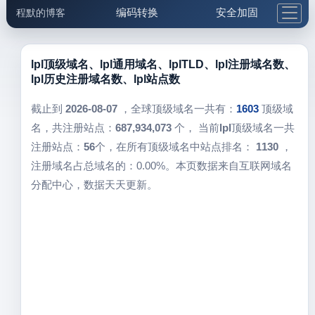
编码转换
安全加固
程默的博客
格式化与前端
网络工具
IP与域名
邮件工具
生活便民
更多工具
lpl顶级域名、lpl通用域名、lplTLD、lpl注册域名数、
lpl历史注册域名数、lpl站点数
5.1支付宝大红包
截止到
2026-08-07
，全球顶级域名一共有：
1603
顶级域
名，共注册站点：
687,934,073
个， 当前
lpl
顶级域名一共
注册站点：
56
个，在所有顶级域名中站点排名：
1130
，
注册域名占总域名的：0.00%。本页数据来自互联网域名
分配中心，数据天天更新。