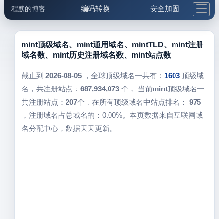
编码转换
安全加固
程默的博客
格式化与前端
网络工具
IP与域名
邮件工具
生活便民
更多工具
mint顶级域名、mint通用域名、mintTLD、mint注册
域名数、mint历史注册域名数、mint站点数
5.1支付宝大红包
截止到
2026-08-05
，全球顶级域名一共有：
1603
顶级域
名，共注册站点：
687,934,073
个， 当前
mint
顶级域名一
共注册站点：
207
个，在所有顶级域名中站点排名：
975
，注册域名占总域名的：0.00%。本页数据来自互联网域
名分配中心，数据天天更新。