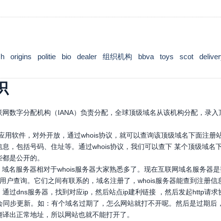
ch
origins
politie
bio
dealer
组织机构
bbva
toys
scot
delive
识
网数字分配机构（IANA）负责分配，全球顶级域名从该机构分配，录入顶
口应用软件，对外开放，通过whois协议，就可以查询该顶级域名下面注
息，包括号码、住址等。通过whois协议，我们可以查下 某个顶级域
些都是公开的。
，域名服务器相对于whois服务器大家熟悉多了。现在互联网域名服务器
，供用户查询。它们之间有联系的，域名注册了，whois服务器能查到注册信
通过dns服务器，找到对应ip，然后站点ip建利链接 ，然后发起htt
也会同步更新。如：有个域名过期了，怎么网站就打不开呢。然后是过期后
翻译出正常地址，所以网站也就不能打开了。