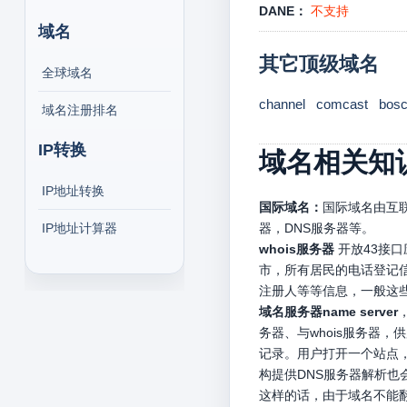
DANE：
不支持
域名
其它顶级域名
全球域名
channel
comcast
bos
域名注册排名
IP转换
域名相关知
IP地址转换
国际域名：
国际域名由互联
IP地址计算器
器，DNS服务器等。
whois服务器
开放43接
市，所有居民的电话登记信
注册人等等信息，一般这
域名服务器name server
务器、与whois服务器
记录。用户打开一个站点，
构提供DNS服务器解析
这样的话，由于域名不能