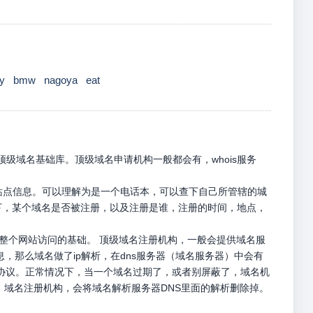
ry
bmw
nagoya
eat
级域名基础库。顶级域名申请机构一般都会有，whois服务
册站点信息。可以理解为是一个电话本，可以查下自己所管辖的城
名下，某个域名是否被注册，以及注册是谁，注册的时间，地点，
是整个网站访问的基础。 顶级域名注册机构，一般会提供域名服
息，那么域名做了ip解析，在dns服务器（域名服务器）中会有
p请求协议。正常情况下，当一个域名过期了，或者别屏蔽了，域名机
，域名注册机构，会将域名解析服务器DNS里面的解析删除掉。