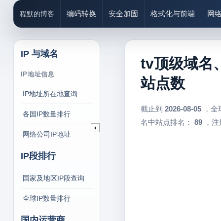
编码转换
安全加固
格式化与前端
网
程默的博客
IP 与域名
tv顶级域名
IP地址信息
站点数
IP地址所在地查询
截止到
2026-08-05
，全
各国IP数量排行
名中站点排名：
89
，注
网络公司IP地址
IP段排行
国家及地区IP段查询
全球IP数量排行
国内运营商