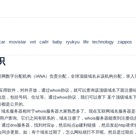
car
movistar
vet
сайт
baby
ryukyu
life
technology
zappos
识
网数字分配机构（IANA）负责分配，全球顶级域名从该机构分配，录入顶
口应用软件，对外开放，通过whois协议，就可以查询该顶级域名下面注
息，包括号码、住址等。通过whois协议，我们可以查下 某个顶级域
些都是公开的。
，域名服务器相对于whois服务器大家熟悉多了。现在互联网域名服务器
，供用户查询。它们之间有联系的，域名注册了，whois服务器能查到注册信
通过dns服务器，找到对应ip，然后站点ip建利链接 ，然后发起htt
也会同步更新。如：有个域名过期了，怎么网站就打不开呢。然后是过期后