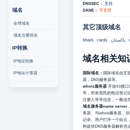
DNSSEC：
支持
域名
DANE：
不支持
全球域名
其它顶级域名
域名注册排名
bharti
cards
پاکستان
IP转换
域名相关知
IP地址转换
IP地址计算器
国际域名：
国际域名由互联
器，DNS服务器等。
whois服务器
开放43接
市，所有居民的电话登记信
注册人等等信息，一般这
域名服务器name server
务器、与whois服务器
记录。用户打开一个站点，
构提供DNS服务器解析