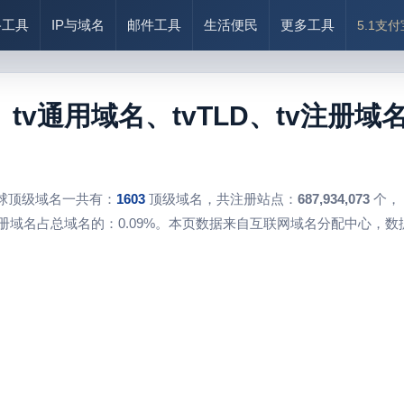
络工具
IP与域名
邮件工具
生活便民
更多工具
5.1支
、tv通用域名、tvTLD、tv注册域
球顶级域名一共有：
1603
顶级域名，共注册站点：
687,934,073
个，
册域名占总域名的：0.09%。本页数据来自互联网域名分配中心，数