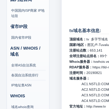
中国国内ISP商家 IP地
址段
省市IP段
tv域名基本信息:
国内省市IP段
顶级域名：
tv
多字节域名
国家/地区：
图瓦卢-Tuvalu
ASN / WHOIS /
注册站点数：
653,141
域名
全球注册站点排名：
89
个
Whois服务器：
tvwhois.v
全球AS自治系统
RDAP服务器：
https://tld
注册时间：
20190821
各国自治系统排行
域名服务器：
AC1.NSTLD.COM 1
IP地址查ASN
AC2.NSTLD.COM 1
AC3.NSTLD.COM 1
WHOIS
AC4.NSTLD.COM 1
官方地址：
http://www.tv
域名whois查询