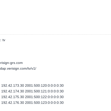
：
tv
erisign-grs.com
-rdap.verisign.com/tv/v1/
92.42.173.30 2001:500:120:0:0:0:0:30
92.42.174.30 2001:500:121:0:0:0:0:30
92.42.175.30 2001:500:122:0:0:0:0:30
92.42.176.30 2001:500:123:0:0:0:0:30