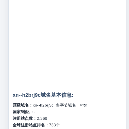
xn--h2brj9c域名基本信息:
顶级域名：
xn--h2brj9c
多字节域名：
भारत
国家/地区：
-
注册站点数：
2,369
全球注册站点排名：
733
个