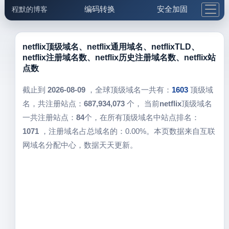
编码转换
安全加固
程默的博客
格式化与前端
网络工具
IP与域名
邮件工具
生活便民
更多工具
netflix顶级域名、netflix通用域名、netflixTLD、
netflix注册域名数、netflix历史注册域名数、netflix站
5.1支付宝大红包
点数
截止到
2026-08-09
，全球顶级域名一共有：
1603
顶级域
名，共注册站点：
687,934,073
个， 当前
netflix
顶级域名
一共注册站点：
84
个，在所有顶级域名中站点排名：
1071
，注册域名占总域名的：0.00%。本页数据来自互联
网域名分配中心，数据天天更新。