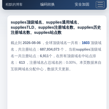
编码转换
安全加固
程默的博客
格式化与前端
网络工具
IP与域名
邮件工具
生活便民
更多工具
supplies顶级域名、supplies通用域名、
suppliesTLD、supplies注册域名数、supplies历史
5.1支付宝大红包
注册域名数、supplies站点数
截止到
2026-08-06
，全球顶级域名一共有：
1603
顶级域
名，共注册站点：
687,934,073
个， 当前
supplies
顶级域
名一共注册站点：
6,911
个，在所有顶级域名中站点排
名：
613
，注册域名占总域名的：0.00%。本页数据来自
互联网域名分配中心，数据天天更新。