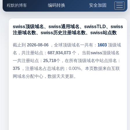
编码转换
安全加固
程默的博客
格式化与前端
网络工具
IP与域名
邮件工具
生活便民
更多工具
swiss顶级域名、swiss通用域名、swissTLD、swiss
注册域名数、swiss历史注册域名数、swiss站点数
5.1支付宝大红包
截止到
2026-08-06
，全球顶级域名一共有：
1603
顶级域
名，共注册站点：
687,934,073
个， 当前
swiss
顶级域名
一共注册站点：
25,718
个，在所有顶级域名中站点排名：
375
，注册域名占总域名的：0.00%。本页数据来自互联
网域名分配中心，数据天天更新。