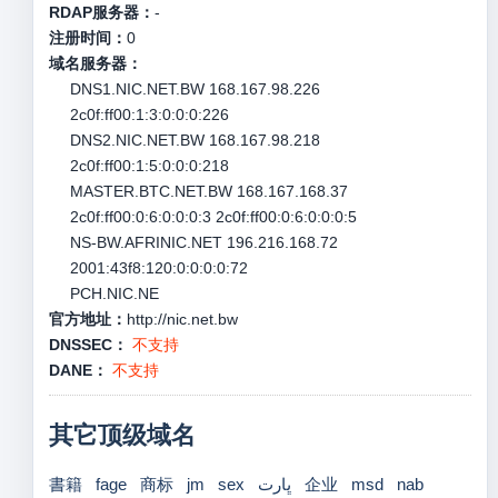
RDAP服务器：
-
注册时间：
0
域名服务器：
DNS1.NIC.NET.BW 168.167.98.226
2c0f:ff00:1:3:0:0:0:226
DNS2.NIC.NET.BW 168.167.98.218
2c0f:ff00:1:5:0:0:0:218
MASTER.BTC.NET.BW 168.167.168.37
2c0f:ff00:0:6:0:0:0:3 2c0f:ff00:0:6:0:0:0:5
NS-BW.AFRINIC.NET 196.216.168.72
2001:43f8:120:0:0:0:0:72
PCH.NIC.NE
官方地址：
http://nic.net.bw
DNSSEC：
不支持
DANE：
不支持
其它顶级域名
書籍
fage
商标
jm
sex
ڀارت
企业
msd
nab