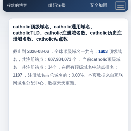
编码转换
安全加固
程默的博客
格式化与前端
网络工具
IP与域名
邮件工具
生活便民
更多工具
catholic顶级域名、catholic通用域名、
catholicTLD、catholic注册域名数、catholic历史注
5.1支付宝大红包
册域名数、catholic站点数
截止到
2026-08-06
，全球顶级域名一共有：
1603
顶级域
名，共注册站点：
687,934,073
个， 当前
catholic
顶级域
名一共注册站点：
34
个，在所有顶级域名中站点排名：
1197
，注册域名占总域名的：0.00%。本页数据来自互联
网域名分配中心，数据天天更新。